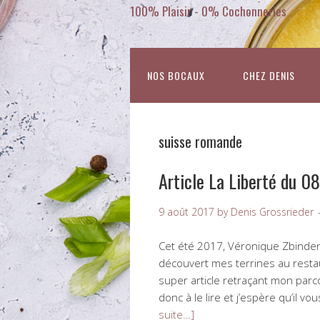
100% Plaisir - 0% Cochonneries
NOS BOCAUX
CHEZ DENIS
suisse romande
Article La Liberté du 08
9 août 2017
by
Denis Grossrieder
Cet été 2017, Véronique Zbinden m’
découvert mes terrines au restau
super article retraçant mon parco
donc à le lire et j’espère qu’il 
suite…]