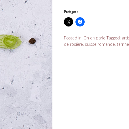
Partager :
Posted in:
On en parle
Tagged:
art
de rosière
,
suisse romande
,
terrine