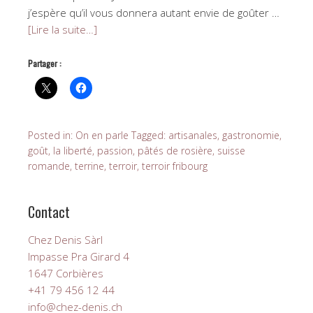
j’espère qu’il vous donnera autant envie de goûter …
[Lire la suite…]
Partager :
Posted in:
On en parle
Tagged:
artisanales
,
gastronomie
,
goût
,
la liberté
,
passion
,
pâtés de rosière
,
suisse
romande
,
terrine
,
terroir
,
terroir fribourg
Contact
Chez Denis Sàrl
Impasse Pra Girard 4
1647 Corbières
+41 79 456 12 44
info@chez-denis.ch