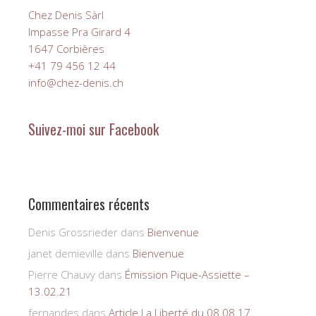
Chez Denis Sàrl
Impasse Pra Girard 4
1647 Corbières
+41 79 456 12 44
info@chez-denis.ch
Suivez-moi sur Facebook
Commentaires récents
Denis Grossrieder
dans
Bienvenue
janet demieville
dans
Bienvenue
Pierre Chauvy
dans
Émission Pique-Assiette –
13.02.21
fernandes
dans
Article La Liberté du 08.08.17