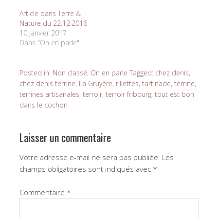
Article dans Terre &
Nature du 22.12.2016
10 janvier 2017
Dans "On en parle"
Posted in:
Non classé
,
On en parle
Tagged:
chez denis
,
chez denis terrine
,
La Gruyère
,
rillettes
,
tartinade
,
terrine
,
terrines artisanales
,
terroir
,
terroir fribourg
,
tout est bon
dans le cochon
Laisser un commentaire
Votre adresse e-mail ne sera pas publiée.
Les
champs obligatoires sont indiqués avec
*
Commentaire
*