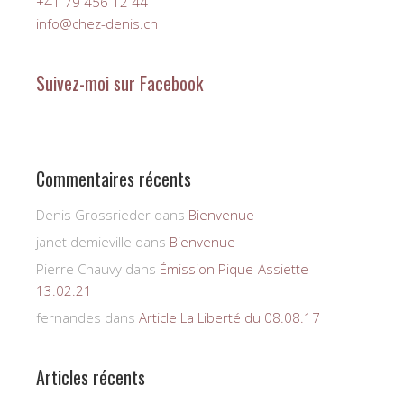
+41 79 456 12 44
info@chez-denis.ch
Suivez-moi sur Facebook
Commentaires récents
Denis Grossrieder
dans
Bienvenue
janet demieville
dans
Bienvenue
Pierre Chauvy
dans
Émission Pique-Assiette –
13.02.21
fernandes
dans
Article La Liberté du 08.08.17
Articles récents