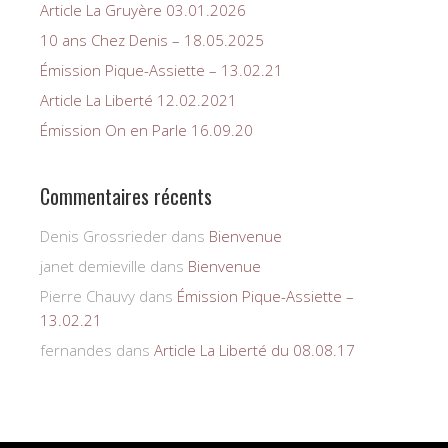
Article La Gruyère 03.01.2026
10 ans Chez Denis – 18.05.2025
Émission Pique-Assiette – 13.02.21
Article La Liberté 12.02.2021
Émission On en Parle 16.09.20
Commentaires récents
Denis Grossrieder
dans
Bienvenue
janet demieville
dans
Bienvenue
Pierre Chauvy
dans
Émission Pique-Assiette –
13.02.21
fernandes
dans
Article La Liberté du 08.08.17