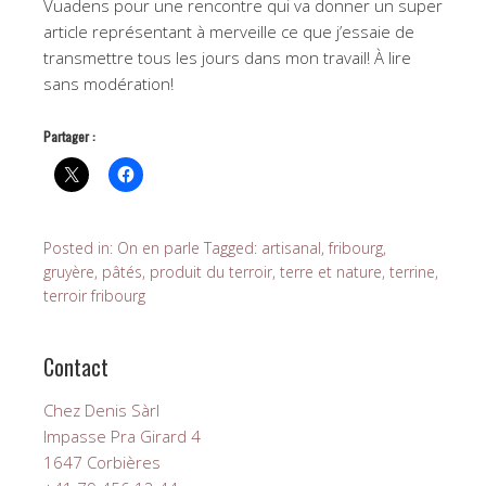
Vuadens pour une rencontre qui va donner un super
article représentant à merveille ce que j’essaie de
transmettre tous les jours dans mon travail! À lire
sans modération!
Partager :
Posted in:
On en parle
Tagged:
artisanal
,
fribourg
,
gruyère
,
pâtés
,
produit du terroir
,
terre et nature
,
terrine
,
terroir fribourg
Contact
Chez Denis Sàrl
Impasse Pra Girard 4
1647 Corbières